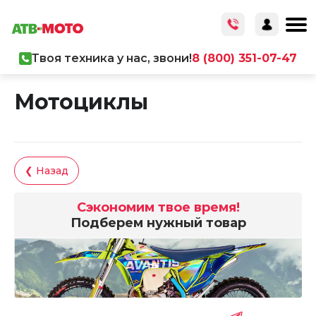
Твоя техника у нас, звони!
8 (800) 351-07-47
Главная
/
Каталог товаров
/
Мототехника
/
Мотоциклы
Мотоциклы
❮ Назад
Сэкономим твое время!
Подберем нужный товар